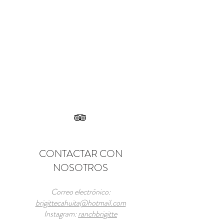
CONTACTAR CON
NOSOTROS
Correo electrónico:
brigittecahuita@hotmail.com
Instagram:
ranchbrigitte